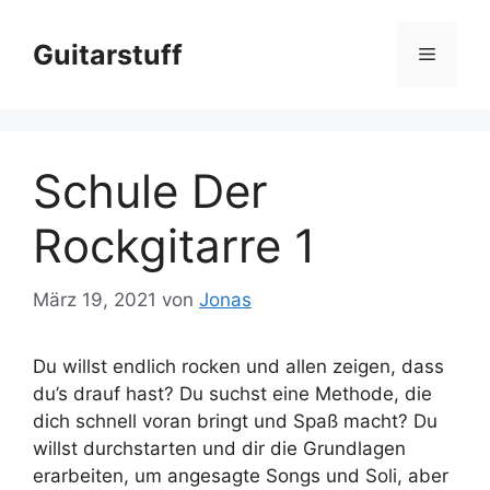
Zum
Inhalt
Guitarstuff
Menü
springen
Schule Der
Rockgitarre 1
März 19, 2021
von
Jonas
Du willst endlich rocken und allen zeigen, dass
du’s drauf hast? Du suchst eine Methode, die
dich schnell voran bringt und Spaß macht? Du
willst durchstarten und dir die Grundlagen
erarbeiten, um angesagte Songs und Soli, aber