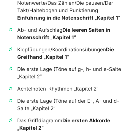
Notenwerte/Das Zählen/Die pausen/Der
Takt/Haltebogen und Punktierung​
Einführung in die Notenschrift „Kapitel 1“
​Ab- und Aufschlag​
Die leeren Saiten in
Notenschrift „Kapitel 1“
​Klopfübungen/Koordinationsübungen​
Die
Greifhand „Kapitel 1“
​Die erste Lage (Töne auf g-, h- und e-Saite
„Kapitel 2“
​Achtelnoten-Rhythmen „Kapitel 2“
​Die erste Lage (Töne auf der E-, A- und d-
Saite „Kapitel 2“
​Das Griffdiagramm​
Die ersten Akkorde
„Kapitel 2“