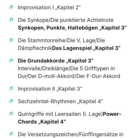
​Improvisation I „Kapitel 2“
​Die Synkope/Die punktierte Achtelnote​
Synkopen, Punkte, Haltebögen „Kapitel 3“
​Die Stammtonreihe/Die V. Lage/Die
Dämpftechnik​
Das Lagenspiel „Kapitel 3“
Die Grundakkorde „Kapitel 3“
Intervalle/Dreiklänge/Die 5 Grifftypen in
Dur/Der D-moll-Akkord/Der F-Dur-Akkord​
​Improvisation II „Kapitel 3“
​Sechzehntel-Rhythmen „Kapitel 4“
​Quintgriffe mit Leersaiten (I. Lage)​
Power-
Chords „Kapitel 4“
​Die Versetzungszeichen/Fünffingersätze in