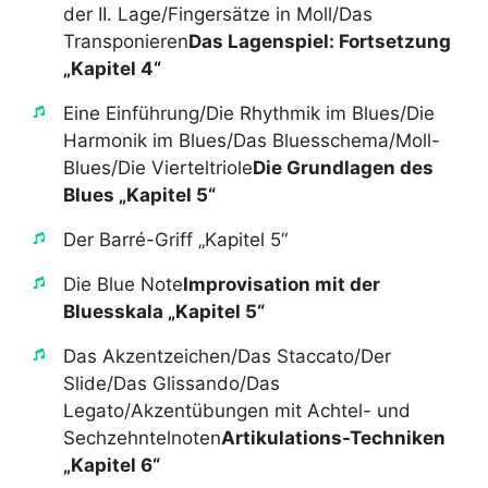
der II. Lage/Fingersätze in Moll/Das
Transponieren​
Das Lagenspiel: Fortsetzung
„Kapitel 4“
​Eine Einführung/Die Rhythmik im Blues/Die
Harmonik im Blues/Das Bluesschema/Moll-
Blues/Die Vierteltriole​
Die Grundlagen des
Blues „Kapitel 5“
​Der Barré-Griff „Kapitel 5“
​Die Blue Note​
Improvisation mit der
Bluesskala „Kapitel 5“
​Das Akzentzeichen/Das Staccato/Der
Slide/Das Glissando/Das
Legato/Akzentübungen mit Achtel- und
Sechzehntelnoten​
Artikulations-Techniken
„Kapitel 6“