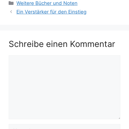
Kategorien
Weitere Bücher und Noten
Ein Verstärker für den Einstieg
Schreibe einen Kommentar
Kommentar
Name