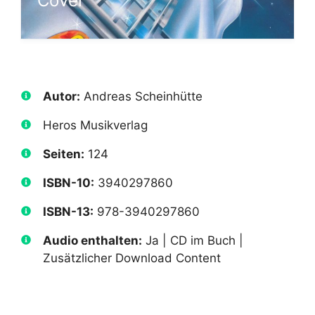
Cover
Autor:
Andreas Scheinhütte
Heros Musikverlag
Seiten:
124
ISBN-10:
3940297860
ISBN-13:
978-3940297860
Audio enthalten:
Ja | CD im Buch |
Zusätzlicher Download Content