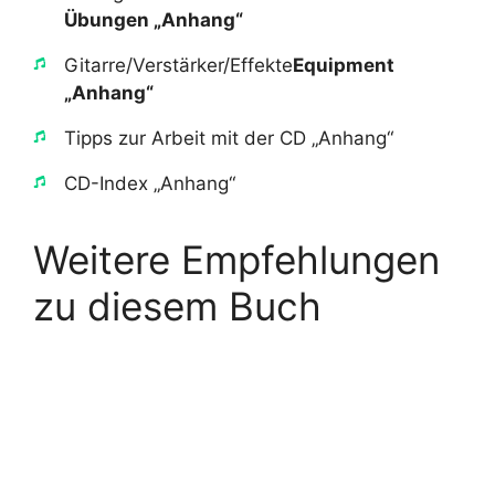
Übungen „Anhang“
​Gitarre/Verstärker/Effekte​
Equipment
„Anhang“
​Tipps zur Arbeit mit der CD „Anhang“
​CD-Index „Anhang“
Weitere Empfehlungen
zu diesem Buch